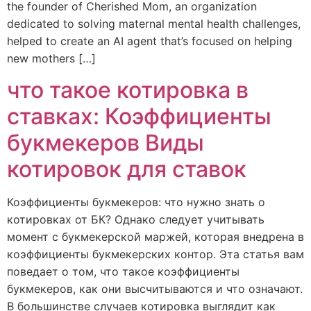
the founder of Cherished Mom, an organization
dedicated to solving maternal mental health challenges,
helped to create an AI agent that’s focused on helping
new mothers […]
что такое котировка в
ставках: Коэффициенты
букмекеров Виды
котировок для ставок
Коэффициенты букмекеров: что нужно знать о
котировках от БК? Однако следует учитывать
момент с букмекерской маржей, которая внедрена в
коэффициенты букмекерских контор. Эта статья вам
поведает о том, что такое коэффициенты
букмекеров, как они высчитываются и что означают.
В большинстве случаев котировка выглядит как