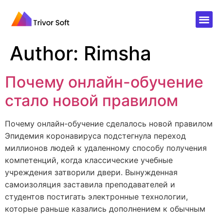
Author:
Rimsha
Почему онлайн-обучение
стало новой правилом
Почему онлайн-обучение сделалось новой правилом
Эпидемия коронавируса подстегнула переход
миллионов людей к удаленному способу получения
компетенций, когда классические учебные
учреждения затворили двери. Вынужденная
самоизоляция заставила преподавателей и
студентов постигать электронные технологии,
которые раньше казались дополнением к обычным