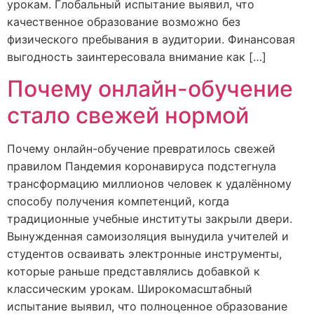
урокам. Глобальный испытание выявил, что
качественное образование возможно без
физического пребывания в аудитории. Финансовая
выгодность заинтересовала внимание как […]
Почему онлайн-обучение
стало свежей нормой
Почему онлайн-обучение превратилось свежей
правилом Пандемия коронавируса подстегнула
трансформацию миллионов человек к удалённому
способу получения компетенций, когда
традиционные учебные институты закрыли двери.
Вынужденная самоизоляция вынудила учителей и
студентов осваивать электронные инструменты,
которые раньше представлялись добавкой к
классическим урокам. Широкомасштабный
испытание выявил, что полноценное образование